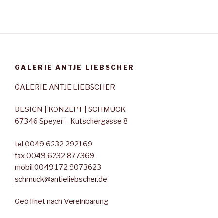
GALERIE ANTJE LIEBSCHER
GALERIE ANTJE LIEBSCHER
DESIGN | KONZEPT | SCHMUCK
67346 Speyer – Kutschergasse 8
tel 0049 6232 292169
fax 0049 6232 877369
mobil 0049 172 9073623
schmuck@antjeliebscher.de
Geöffnet nach Vereinbarung