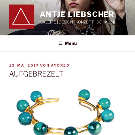
ANTJE LIEBSCHER
GALERIE | DESIGN | KONZEPT | SCHMUCK |
Menü
13. MAI 2017
VON
AYOREO
AUFGEBREZELT